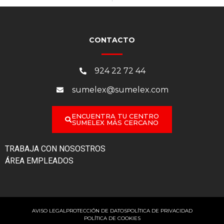
CONTACTO
924 22 72 44
sumelex@sumelex.com
ENCUENTRA TU CENTRO
SUMELEX MÁS CERCANO
TRABAJA CON NOSOSTROS
ÁREA EMPLEADOS
AVISO LEGAL
PROTECCIÓN DE DATOS
POLÍTICA DE PRIVACIDAD
POLÍTICA DE COOKIES