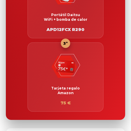
Portátil Daitsu
WiFi + bomba de calor
APD12FCX R290
3º
Tarjeta regalo
Amazon
75 €