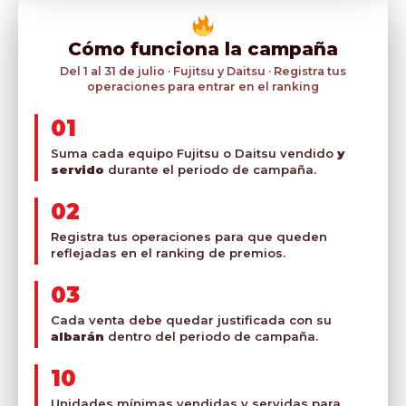
Cómo funciona la campaña
Del 1 al 31 de julio · Fujitsu y Daitsu · Registra tus
operaciones para entrar en el ranking
01
Suma cada equipo Fujitsu o Daitsu vendido
y
servido
durante el periodo de campaña.
02
Registra tus operaciones para que queden
reflejadas en el ranking de premios.
03
Cada venta debe quedar justificada con su
albarán
dentro del periodo de campaña.
10
Unidades mínimas vendidas y servidas para