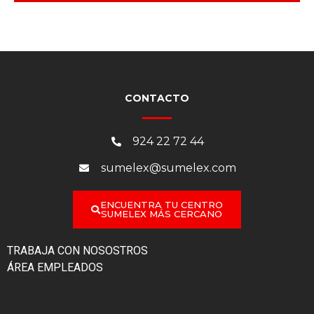
CONTACTO
924 22 72 44
sumelex@sumelex.com
ENCUENTRA TU CENTRO
SUMELEX MÁS CERCANO
TRABAJA CON NOSOSTROS
ÁREA EMPLEADOS