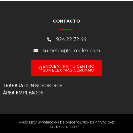
CONTACTO
924 22 72 44
sumelex@sumelex.com
ENCUENTRA TU CENTRO
SUMELEX MÁS CERCANO
TRABAJA CON NOSOSTROS
ÁREA EMPLEADOS
AVISO LEGAL
PROTECCIÓN DE DATOS
POLÍTICA DE PRIVACIDAD
POLÍTICA DE COOKIES