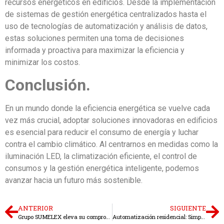
recursos energéticos en edificios. Desde la implementación
de sistemas de gestión energética centralizados hasta el
uso de tecnologías de automatización y análisis de datos,
estas soluciones permiten una toma de decisiones
informada y proactiva para maximizar la eficiencia y
minimizar los costos.
Conclusión.
En un mundo donde la eficiencia energética se vuelve cada
vez más crucial, adoptar soluciones innovadoras en edificios
es esencial para reducir el consumo de energía y luchar
contra el cambio climático. Al centrarnos en medidas como la
iluminación LED, la climatización eficiente, el control de
consumos y la gestión energética inteligente, podemos
avanzar hacia un futuro más sostenible.
ANTERIOR
SIGUIENTE
Grupo SUMELEX eleva su compromiso con la eficiencia energética: Formación avanzada en sistemas de climatización y aerotermia.
Automatización residencial: Simplificando tu vida con Grupo Sumelex.