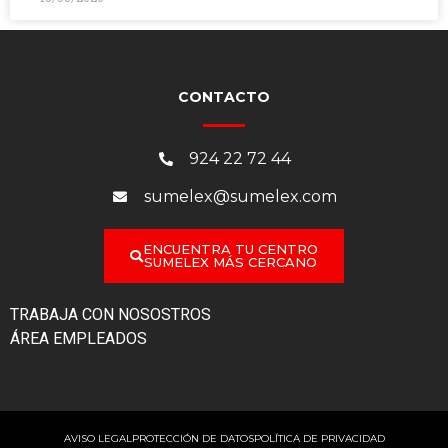
CONTACTO
924 22 72 44
sumelex@sumelex.com
ENCUENTRA TU CENTRO
SUMELEX MÁS CERCANO
TRABAJA CON NOSOSTROS
ÁREA EMPLEADOS
AVISO LEGAL
PROTECCIÓN DE DATOS
POLÍTICA DE PRIVACIDAD