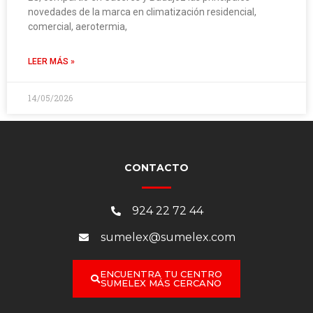
novedades de la marca en climatización residencial,
comercial, aerotermia,
LEER MÁS »
14/05/2026
CONTACTO
924 22 72 44
sumelex@sumelex.com
ENCUENTRA TU CENTRO
SUMELEX MÁS CERCANO