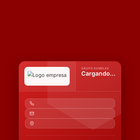
GRUPO SUMELEX
Cargando...